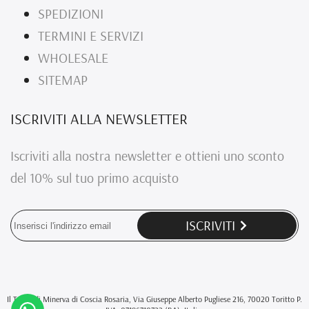
SPEDIZIONI
TERMINI E SERVIZI
WHOLESALE
SITEMAP
ISCRIVITI ALLA NEWSLETTER
Iscriviti alla nostra newsletter e ottieni uno sconto
del 10% sul tuo primo acquisto
ISCRIVITI
Il Tocco di Minerva di Coscia Rosaria, Via Giuseppe Alberto Pugliese 216, 70020 Toritto P.